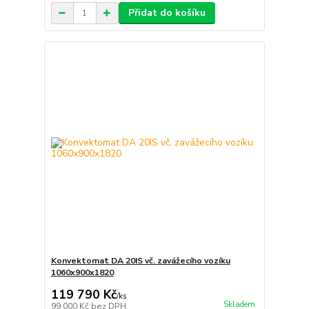
Přidat do košíku
Konvektomat DA 20IS vč. zavážecího vozíku
1060x900x1820
119 790 Kč
/
ks
Skladem
99 000 Kč
bez DPH