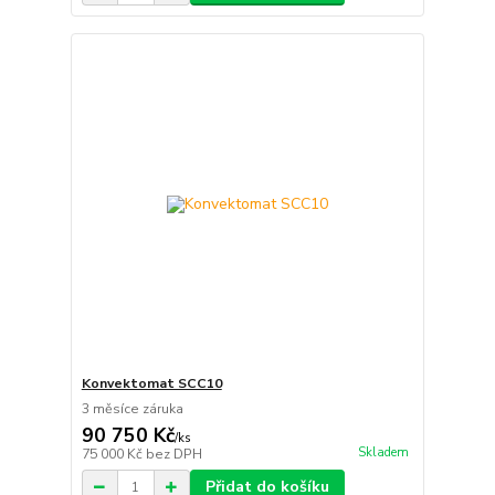
Konvektomat SCC10
3 měsíce záruka
90 750 Kč
/
ks
Skladem
75 000 Kč
bez DPH
Přidat do košíku