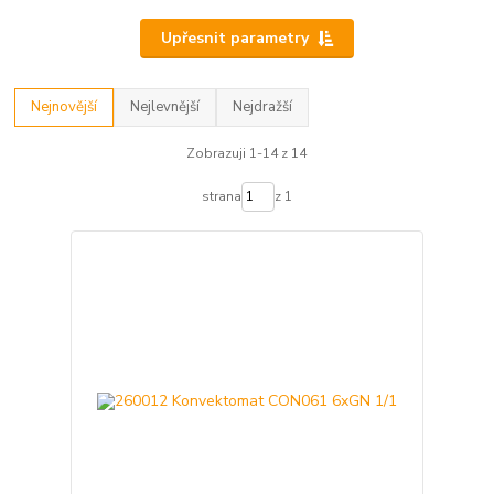
Upřesnit parametry
Nejnovější
Nejlevnější
Nejdražší
Zobrazuji 1-14 z 14
strana
z 1