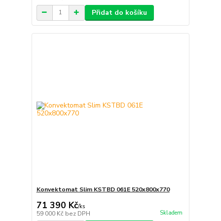
Přidat do košíku
Konvektomat Slim KSTBD 061E 520x800x770
71 390 Kč
/
ks
Skladem
59 000 Kč
bez DPH