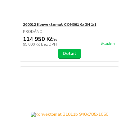
260012 Konvektomat CON061 6xGN 1/1
PRODÁNO
114 950 Kč
/
ks
Skladem
95 000 Kč
bez DPH
Detail