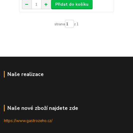
Přidat do košíku
strana
z 1
Naše realizace
Naše nové zboží najdete zde
https://www.gastrozeho.cz/