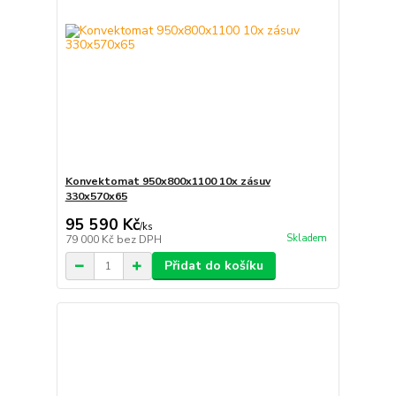
Konvektomat 950x800x1100 10x zásuv
330x570x65
95 590 Kč
/
ks
Skladem
79 000 Kč
bez DPH
Přidat do košíku