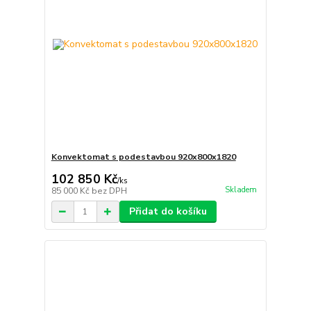
Konvektomat s podestavbou 920x800x1820
102 850 Kč
/
ks
Skladem
85 000 Kč
bez DPH
Přidat do košíku