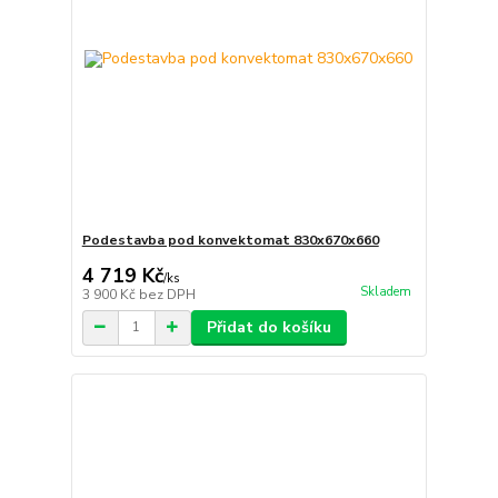
Podestavba pod konvektomat 830x670x660
4 719 Kč
/
ks
Skladem
3 900 Kč
bez DPH
Přidat do košíku