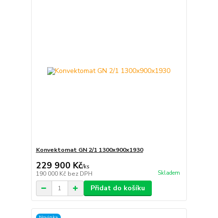
Konvektomat GN 2/1 1300x900x1930
229 900 Kč
/
ks
Skladem
190 000 Kč
bez DPH
Přidat do košíku
Novinka