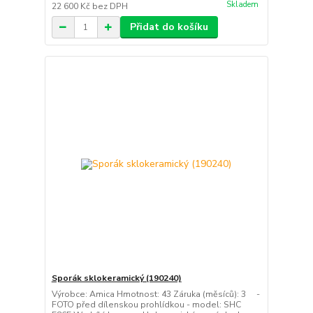
Skladem
22 600 Kč
bez DPH
Přidat do košíku
Sporák sklokeramický (190240)
Výrobce: Amica Hmotnost: 43 Záruka (měsíců): 3 -
FOTO před dílenskou prohlídkou - model: SHC