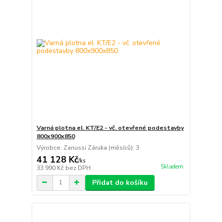
Varná plotna el. KT/E2 - vč. otevřené podestavby
800x900x850
Výrobce: Zanussi Záruka (měsíců): 3
41 128 Kč
/
ks
Skladem
33 990 Kč
bez DPH
Přidat do košíku