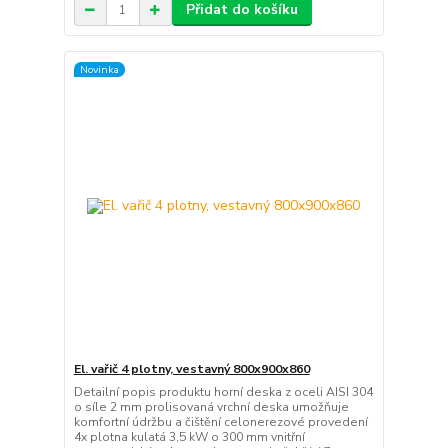
Přidat do košíku
Novinka
El. vařič 4 plotny, vestavný 800x900x860
Detailní popis produktu horní deska z oceli AISI 304
o síle 2 mm prolisovaná vrchní deska umožňuje
komfortní údržbu a čištění celonerezové provedení
4x plotna kulatá 3,5 kW o 300 mm vnitřní