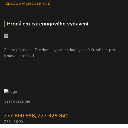
https://www.gastrozeho.cz/
Pronájem cateringového vybavení
Gastro půjčovna - Dle domluvy jsme schopný zapůjčit zařízení pro
filmovou produkci.
Gastrobazar.eu
777 800 898, 777 329 841
7:30 - 16:00