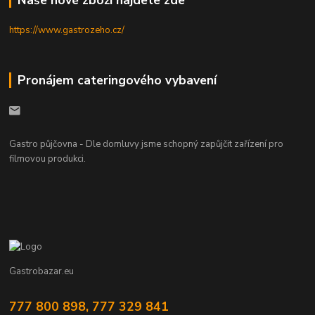
Naše nové zboží najdete zde
https://www.gastrozeho.cz/
Pronájem cateringového vybavení
Gastro půjčovna - Dle domluvy jsme schopný zapůjčit zařízení pro
filmovou produkci.
Gastrobazar.eu
777 800 898, 777 329 841