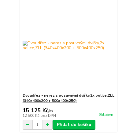
Dvoudřez - nerez s posuvnými dvířky,2x police,ZLL
(340x400x200 + 500x400x250)
15 125 Kč
/
ks
Skladem
12 500 Kč
bez DPH
Přidat do košíku