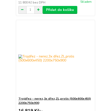
Skladem
11 800 Kč
bez DPH
Přidat do košíku
Trojdřez - nerez,3x dřez,ZL,prolis (500x600x450)
2200x750x900
16 819 Kč