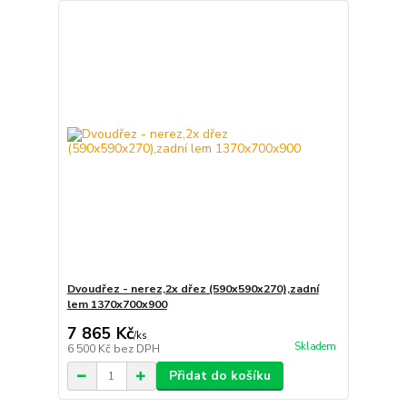
Dvoudřez - nerez,2x dřez (590x590x270),zadní
lem 1370x700x900
7 865 Kč
/
ks
Skladem
6 500 Kč
bez DPH
Přidat do košíku