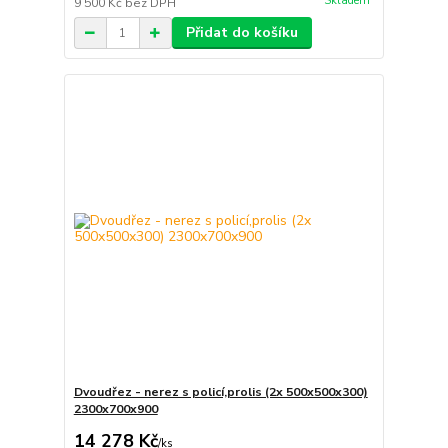
Skladem
9 500 Kč
bez DPH
Přidat do košíku
Dvoudřez - nerez s policí,prolis (2x 500x500x300)
2300x700x900
14 278 Kč
/
ks