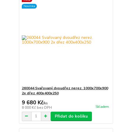
Novinka
260044 Svařovaný dvoudřez nerez. 1000x700x900
2x dřez 400x400x250
9 680 Kč
/
ks
Skladem
8 000 Kč
bez DPH
Přidat do košíku