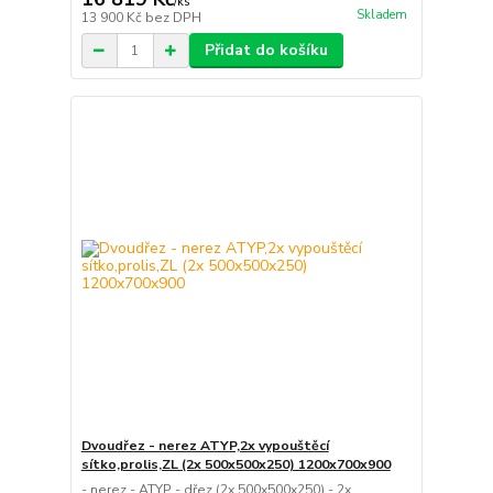
/
ks
Skladem
13 900 Kč
bez DPH
Přidat do košíku
Dvoudřez - nerez ATYP,2x vypouštěcí
sítko,prolis,ZL (2x 500x500x250) 1200x700x900
- nerez - ATYP - dřez (2x 500x500x250) - 2x