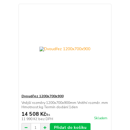
Dvoudřez 1200x700x900
Vnější rozměry:1200x700x900mm Vnitřní rozměr.:mm
Hmotnost:kg Termín dodání:1den
14 508 Kč
/
ks
Skladem
11 990 Kč
bez DPH
Přidat do košíku