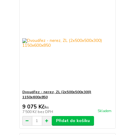
Dvoudřez - nerez, ZL (2x500x500x300)
1150x600x850
9 075 Kč
/
ks
Skladem
7 500 Kč
bez DPH
Přidat do košíku