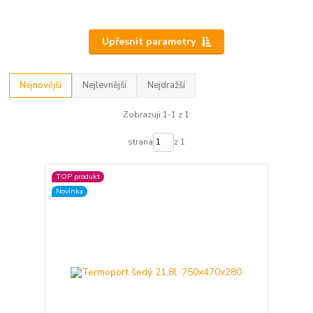
Upřesnit parametry
Nejnovější
Nejlevnější
Nejdražší
Zobrazuji 1-1 z 1
strana
z 1
TOP produkt
Novinka