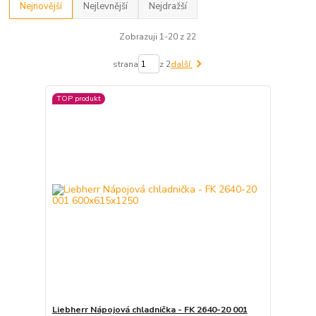
Nejnovější
Nejlevnější
Nejdražší
Zobrazuji 1-20 z 22
strana
z 2
další
TOP produkt
Liebherr Nápojová chladnička - FK 2640-20 001