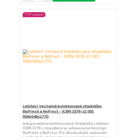
TOP produkt
Liebherr Vestavná kombinovaná chladnička
BioFresh a NoFrost - ICBN 3376-22 001
559x545x1770
Integrovatelná kombinovaná chladnička Liebherr
ICBN 3376 s mrazákem je vybavena technologií
BioFresh a NoFrost. Pro dlouhodobé zachování