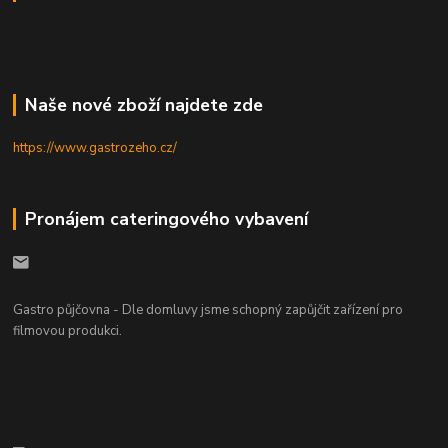
Naše nové zboží najdete zde
https://www.gastrozeho.cz/
Pronájem cateringového vybavení
Gastro půjčovna - Dle domluvy jsme schopný zapůjčit zařízení pro
filmovou produkci.