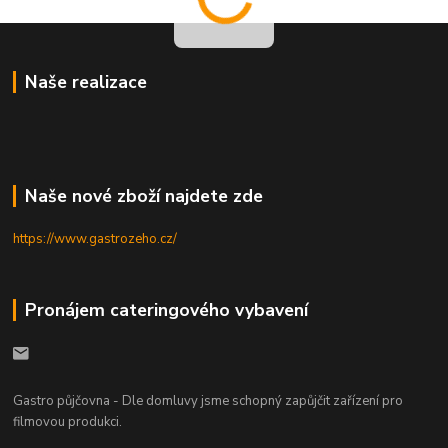
Naše realizace
Naše nové zboží najdete zde
https://www.gastrozeho.cz/
Pronájem cateringového vybavení
Gastro půjčovna - Dle domluvy jsme schopný zapůjčit zařízení pro
filmovou produkci.