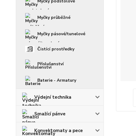
Myčky podstolové
Myčky průběžné
Myčky pásové/tunelové
Čistící prostředky
Příslušenství
Baterie - Armatury
Výdejní technika
Smažící pánve
Konvektomaty a pece