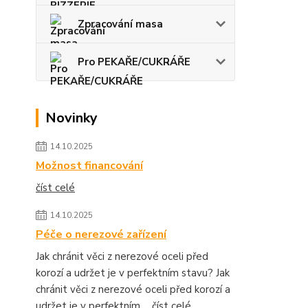
Zpracování masa
Pro PEKAŘE/CUKRÁŘE
Novinky
14.10.2025
Možnost financování
číst celé
14.10.2025
Péče o nerezové zařízení
Jak chránit věci z nerezové oceli před
korozí a udržet je v perfektním stavu? Jak
chránit věci z nerezové oceli před korozí a
udržet je v perfektním ...
číst celé