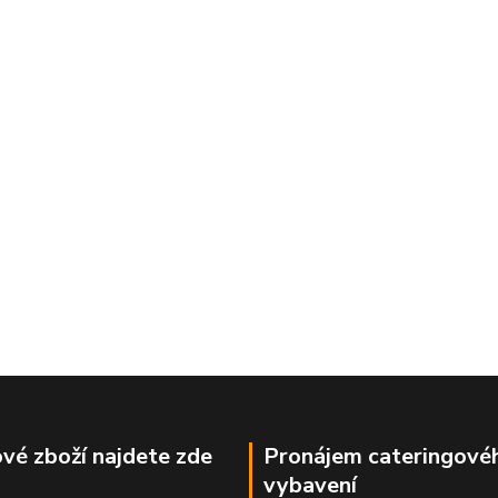
vé zboží najdete zde
Pronájem cateringové
vybavení