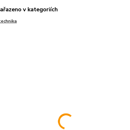
zařazeno v kategoriích
technika