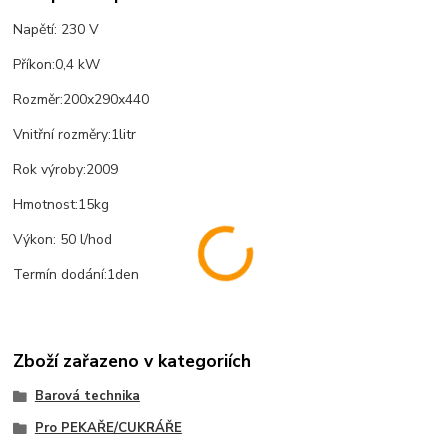
Napětí: 230 V
Příkon:0,4 kW
Rozměr:200x290x440
Vnitřní rozměry:1litr
Rok výroby:2009
Hmotnost:15kg
Výkon: 50 l/hod
Termín dodání:1den
Zboží zařazeno v kategoriích
Barová technika
Pro PEKAŘE/CUKRÁŘE