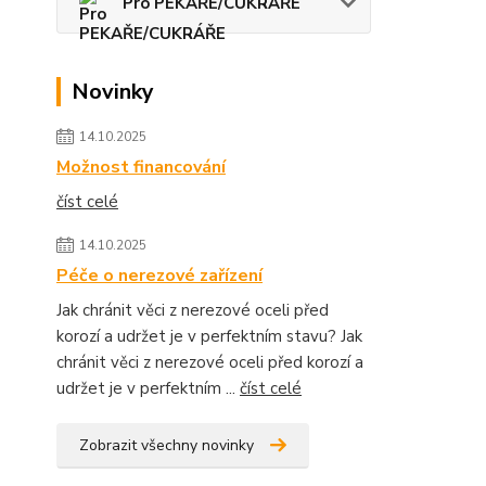
Pro PEKAŘE/CUKRÁŘE
Novinky
14.10.2025
Možnost financování
číst celé
14.10.2025
Péče o nerezové zařízení
Jak chránit věci z nerezové oceli před
korozí a udržet je v perfektním stavu? Jak
chránit věci z nerezové oceli před korozí a
udržet je v perfektním ...
číst celé
Zobrazit všechny novinky