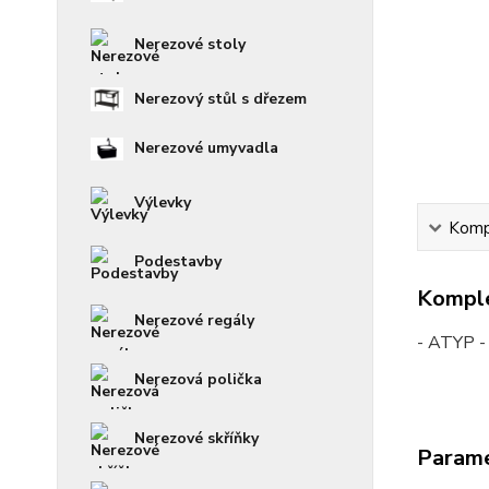
Nerezové stoly
Nerezový stůl s dřezem
Nerezové umyvadla
Výlevky
Kompl
Podestavby
Komple
Nerezové regály
- ATYP - 
Nerezová polička
Nerezové skříňky
Param