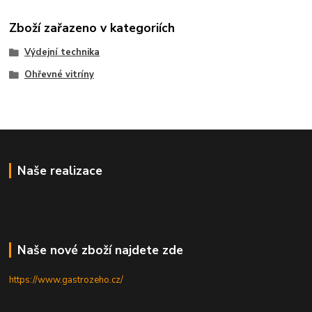
Zboží zařazeno v kategoriích
Výdejní technika
Ohřevné vitríny
Naše realizace
Naše nové zboží najdete zde
https://www.gastrozeho.cz/