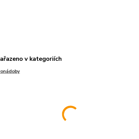
zařazeno v kategoriích
ronádoby