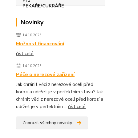
Novinky
14.10.2025
Možnost financování
číst celé
14.10.2025
Péče o nerezové zařízení
Jak chránit věci z nerezové oceli před
korozí a udržet je v perfektním stavu? Jak
chránit věci z nerezové oceli před korozí a
udržet je v perfektním ...
číst celé
Zobrazit všechny novinky