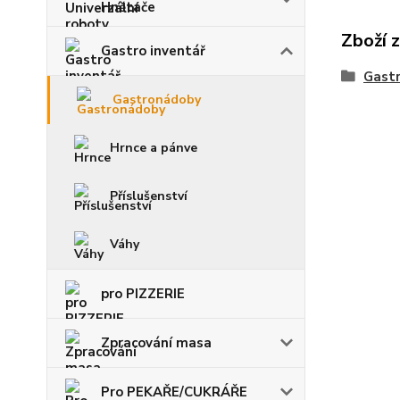
Hnětače
Zboží 
Gastro inventář
Gast
Gastronádoby
Hrnce a pánve
Příslušenství
Váhy
pro PIZZERIE
Zpracování masa
Pro PEKAŘE/CUKRÁŘE