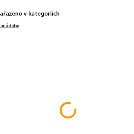
zařazeno v kategoriích
ronádoby