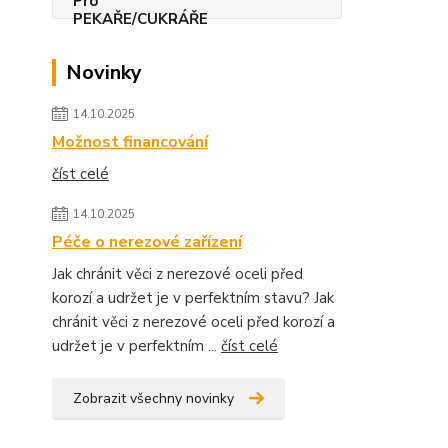
Novinky
14.10.2025
Možnost financování
číst celé
14.10.2025
Péče o nerezové zařízení
Jak chránit věci z nerezové oceli před
korozí a udržet je v perfektním stavu? Jak
chránit věci z nerezové oceli před korozí a
udržet je v perfektním ...
číst celé
Zobrazit všechny novinky