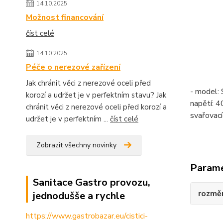
14.10.2025
Možnost financování
číst celé
14.10.2025
Péče o nerezové zařízení
Jak chránit věci z nerezové oceli před
- model: 
korozí a udržet je v perfektním stavu? Jak
napětí: 
chránit věci z nerezové oceli před korozí a
svařovací
udržet je v perfektním ...
číst celé
Zobrazit všechny novinky
Param
Sanitace Gastro provozu,
rozměr 
jednodušše a rychle
https://www.gastrobazar.eu/cistici-