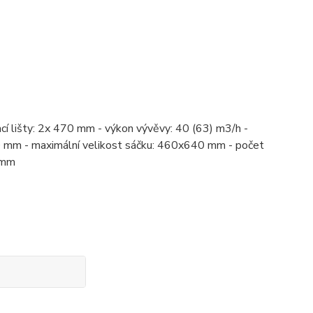
cí lišty: 2x 470 mm - výkon vývěvy: 40 (63) m3/h -
10 mm - maximální velikost sáčku: 460x640 mm - počet
0 mm