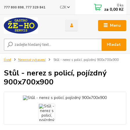
0
ks
CZK
777 800 898, 777 329 841
za
0,00 Kč
Menu
Hledat
Úvod
Nerezové vybavení
Stůl - nerez s policí, pojízdný 900x700x900
Stůl - nerez s policí, pojízdný
900x700x900