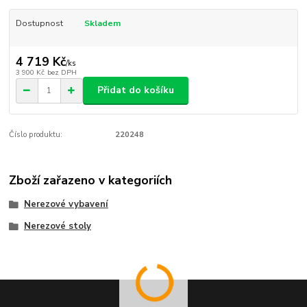
Dostupnost
Skladem
4 719 Kč
/
ks
3 900 Kč
bez DPH
Přidat do košíku
Číslo produktu:
220248
Zboží zařazeno v kategoriích
Nerezové vybavení
Nerezové stoly