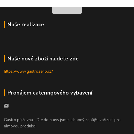
Naše realizace
Naše nové zboží najdete zde
https://www.gastrozeho.cz/
Pronájem cateringového vybavení
Gastro půjčovna - Dle domluvy jsme schopný zapůjčit zařízení pro
filmovou produkci.