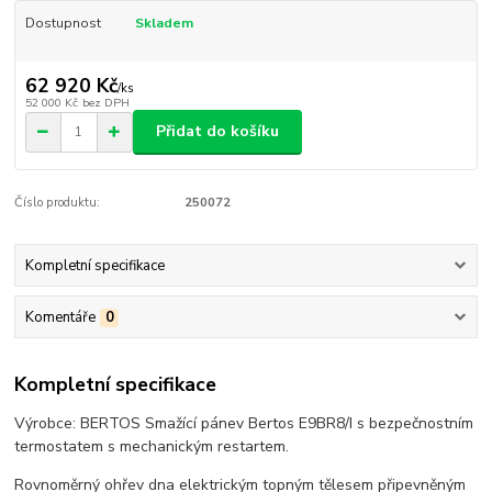
Dostupnost
Skladem
62 920 Kč
/
ks
52 000 Kč
bez DPH
Přidat do košíku
Číslo produktu:
250072
Kompletní specifikace
Komentáře
0
Kompletní specifikace
Výrobce: BERTOS Smažící pánev Bertos E9BR8/I s bezpečnostním
termostatem s mechanickým restartem.
Rovnoměrný ohřev dna elektrickým topným tělesem připevněným