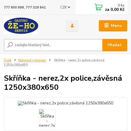
0
ks
CZK
777 800 898, 777 329 841
za
0,00 Kč
Menu
Hledat
Úvod
Nerezové vybavení
Skříňka - nerez,2x police,závěsná
1250x380x650
Skříňka - nerez,2x police,závěsná
1250x380x650