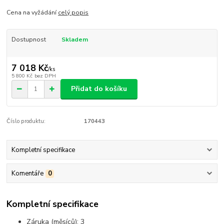
Cena na vyžádání
celý popis
Dostupnost
Skladem
7 018 Kč
/
ks
5 800 Kč
bez DPH
Přidat do košíku
Číslo produktu:
170443
Kompletní specifikace
Komentáře
0
Kompletní specifikace
Záruka (měsíců):
3