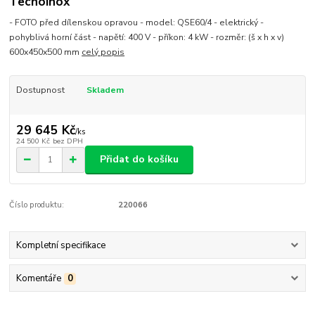
Tecnoinox
- FOTO před dílenskou opravou - model: QSE60/4 - elektrický -
pohyblivá horní část - napětí: 400 V - příkon: 4 kW - rozměr: (š x h x v)
600x450x500 mm
celý popis
Dostupnost
Skladem
29 645 Kč
/
ks
24 500 Kč
bez DPH
Přidat do košíku
Číslo produktu:
220066
Kompletní specifikace
Komentáře
0