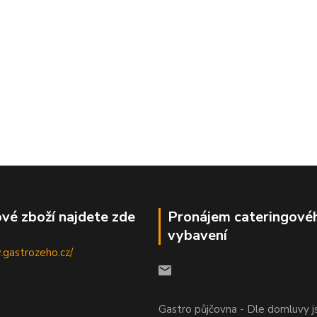
vé zboží najdete zde
Pronájem cateringové
vybavení
.gastrozeho.cz/
Gastro půjčovna - Dle domluvy 