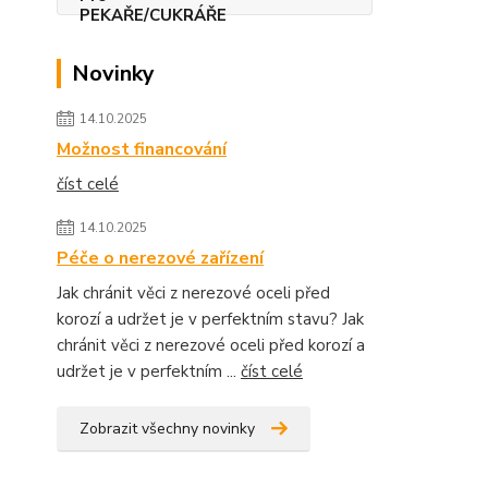
Novinky
14.10.2025
Možnost financování
číst celé
14.10.2025
Péče o nerezové zařízení
Jak chránit věci z nerezové oceli před
korozí a udržet je v perfektním stavu? Jak
chránit věci z nerezové oceli před korozí a
udržet je v perfektním ...
číst celé
Zobrazit všechny novinky