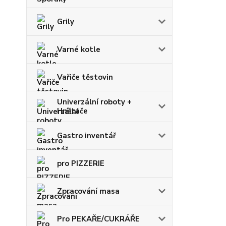
Grily
Varné kotle
Vařiče těstovin
Univerzální roboty +
Hnětače
Gastro inventář
pro PIZZERIE
Zpracování masa
Pro PEKAŘE/CUKRÁŘE