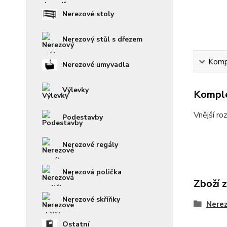
Nerezové stoly
Nerezový stůl s dřezem
Kompl
Nerezové umyvadla
Výlevky
Komple
Vnější r
Podestavby
Nerezové regály
Nerezová polička
Zboží 
Nerezové skříňky
Nerez
Ostatní