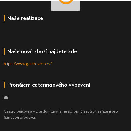
Naše realizace
Naše nové zboží najdete zde
https://www.gastrozeho.cz/
Pronájem cateringového vybavení
Gastro půjčovna - Dle domluvy jsme schopný zapůjčit zařízení pro
filmovou produkci.