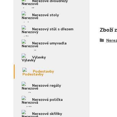
Nerezové dvoudřezy
Nerezové stoly
Zboží 
Nerezový stůl s dřezem
Nerez
Nerezové umyvadla
Výlevky
Podestavby
Nerezové regály
Nerezová polička
Nerezové skříňky