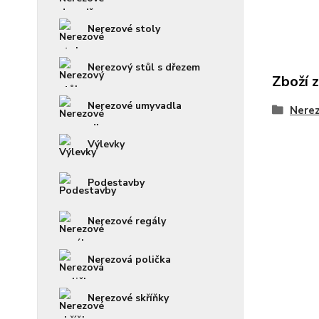
Nerezové stoly
Nerezový stůl s dřezem
Zboží 
Nerezové umyvadla
Nerez
Výlevky
Podestavby
Nerezové regály
Nerezová polička
Nerezové skříňky