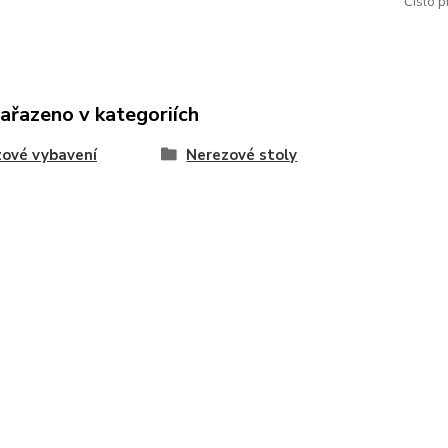
Číslo p
zařazeno v kategoriích
ové vybavení
Nerezové stoly