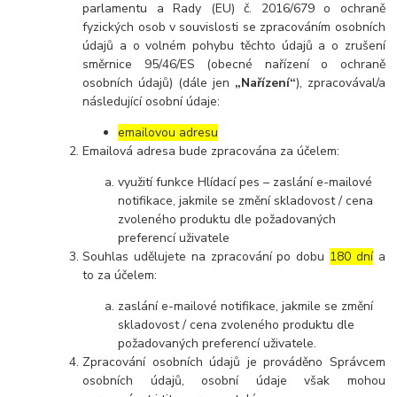
parlamentu a Rady (EU) č. 2016/679 o ochraně
fyzických osob v souvislosti se zpracováním osobních
údajů a o volném pohybu těchto údajů a o zrušení
směrnice 95/46/ES (obecné nařízení o ochraně
osobních údajů) (dále jen
„Nařízení“
), zpracovával/a
následující osobní údaje:
emailovou adresu
Emailová adresa bude zpracována za účelem:
využití funkce Hlídací pes – zaslání e-mailové
notifikace, jakmile se změní skladovost / cena
zvoleného produktu dle požadovaných
preferencí uživatele
Souhlas udělujete na zpracování po dobu
180 dní
a
to za účelem:
zaslání e-mailové notifikace, jakmile se změní
skladovost / cena zvoleného produktu dle
požadovaných preferencí uživatele.
Zpracování osobních údajů je prováděno Správcem
osobních údajů, osobní údaje však mohou