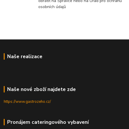
obrátit na Správce nebo na Úřad pro ochranu
osobních údajů
Naše realizace
Naše nové zboží najdete zde
https://www.gastrozeho.cz/
Pronájem cateringového vybavení