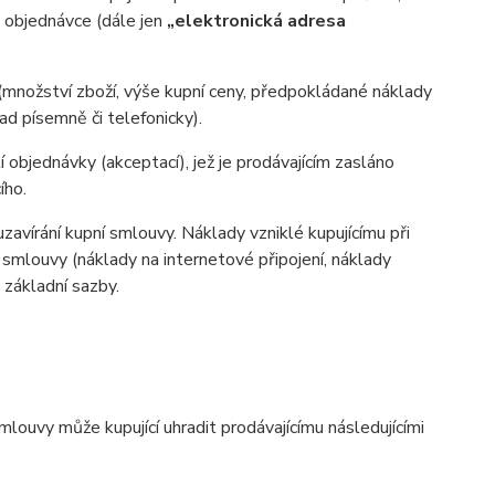
v objednávce (dále jen
„elektronická adresa
(množství zboží, výše kupní ceny, předpokládané náklady
d písemně či telefonicky).
 objednávky (akceptací), jež je prodávajícím zasláno
ího.
zavírání kupní smlouvy. Náklady vzniklé kupujícímu při
 smlouvy (náklady na internetové připojení, náklady
d základní sazby.
ouvy může kupující uhradit prodávajícímu následujícími