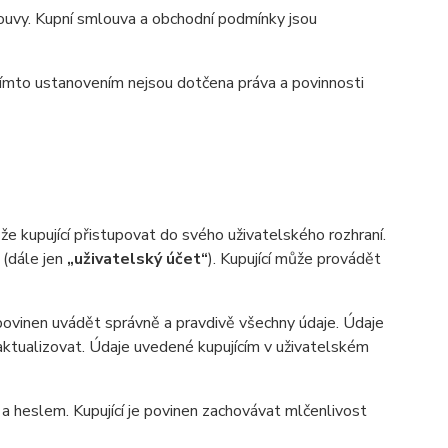
uvy. Kupní smlouva a obchodní podmínky jsou
ímto ustanovením nejsou dotčena práva a povinnosti
 kupující přistupovat do svého uživatelského rozhraní.
 (dále jen
„uživatelský účet“
). Kupující může provádět
 povinen uvádět správně a pravdivě všechny údaje. Údaje
n aktualizovat. Údaje uvedené kupujícím v uživatelském
heslem. Kupující je povinen zachovávat mlčenlivost