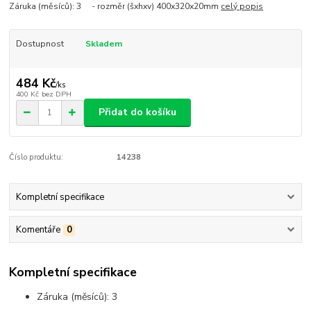
Záruka (měsíců): 3 - rozměr (šxhxv) 400x320x20mm
celý popis
Dostupnost
Skladem
484 Kč
/
ks
400 Kč
bez DPH
Přidat do košíku
Číslo produktu:
14238
Kompletní specifikace
Komentáře
0
Kompletní specifikace
Záruka (měsíců):
3