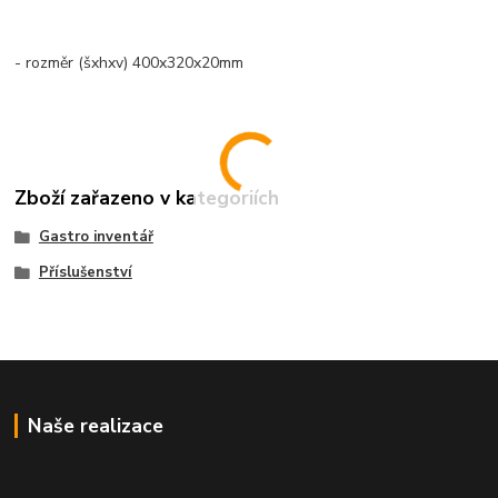
- rozměr (šxhxv) 400x320x20mm
Zboží zařazeno v kategoriích
Gastro inventář
Příslušenství
Naše realizace