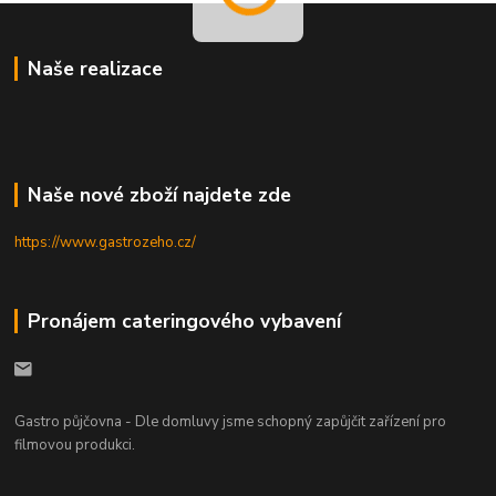
Naše realizace
Naše nové zboží najdete zde
https://www.gastrozeho.cz/
Pronájem cateringového vybavení
Gastro půjčovna - Dle domluvy jsme schopný zapůjčit zařízení pro
filmovou produkci.