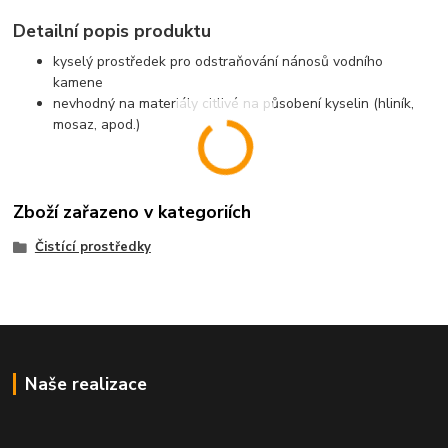
Detailní popis produktu
kyselý prostředek pro odstraňování nánosů vodního
kamene
nevhodný na materiály citlivé na působení kyselin (hliník,
mosaz, apod.)
Zboží zařazeno v kategoriích
Čistící prostředky
Naše realizace