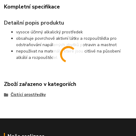
Kompletní specifikace
Detailní popis produktu
vysoce účinný alkalický prostředek
obsahuje povrchově aktivní látky a rozpouštědla pro
odstraňování napálených zbytků potravin a mastnot
nepoužívat na materiály, které jsou citlivé na působení
alkálií a rozpouštědel
Zboží zařazeno v kategoriích
Čistící prostředky