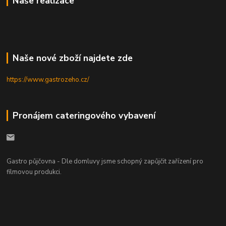
Naše realizace
Naše nové zboží najdete zde
https://www.gastrozeho.cz/
Pronájem cateringového vybavení
Gastro půjčovna - Dle domluvy jsme schopný zapůjčit zařízení pro
filmovou produkci.