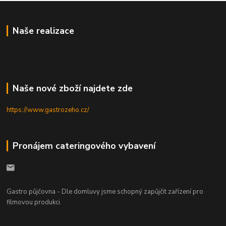
Naše realizace
Naše nové zboží najdete zde
https://www.gastrozeho.cz/
Pronájem cateringového vybavení
Gastro půjčovna - Dle domluvy jsme schopný zapůjčit zařízení pro
filmovou produkci.