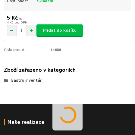
Dostupnost
Skladem
5 Kč
/
ks
4 Kč
bez DPH
Přidat do košíku
Číslo produktu:
14689
Zboží zařazeno v kategoriích
Gastro inventář
Naše realizace