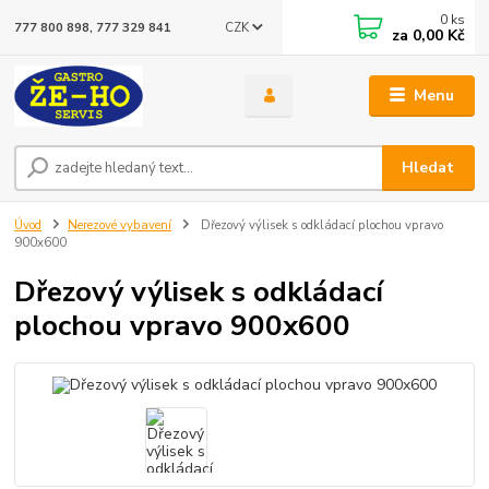
0
ks
CZK
777 800 898, 777 329 841
za
0,00 Kč
Menu
Hledat
Úvod
Nerezové vybavení
Dřezový výlisek s odkládací plochou vpravo
900x600
Dřezový výlisek s odkládací
plochou vpravo 900x600