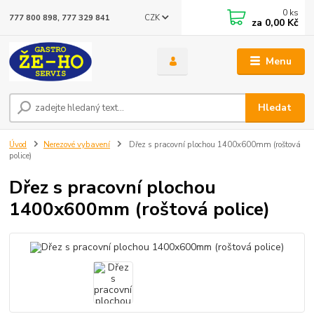
0
ks
CZK
777 800 898, 777 329 841
za
0,00 Kč
Menu
Hledat
Úvod
Nerezové vybavení
Dřez s pracovní plochou 1400x600mm (roštová
police)
Dřez s pracovní plochou
1400x600mm (roštová police)