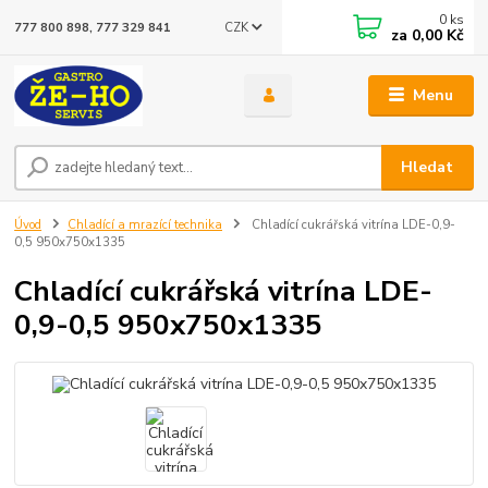
0
ks
CZK
777 800 898, 777 329 841
za
0,00 Kč
Menu
Hledat
Úvod
Chladící a mrazící technika
Chladící cukrářská vitrína LDE-0,9-
0,5 950x750x1335
Chladící cukrářská vitrína LDE-
0,9-0,5 950x750x1335