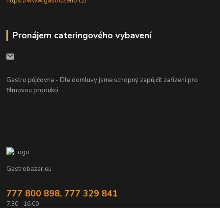
https://www.gastrozeho.cz/
Pronájem cateringového vybavení
Gastro půjčovna - Dle domluvy jsme schopný zapůjčit zařízení pro
filmovou produkci.
Gastrobazar.eu
777 800 898, 777 329 841
7:30 - 16:00