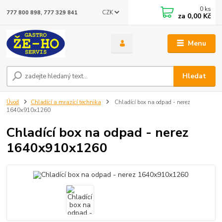
0
ks
CZK
777 800 898, 777 329 841
za
0,00 Kč
Menu
Hledat
Úvod
Chladící a mrazící technika
Chladící box na odpad - nerez
1640x910x1260
Chladící box na odpad - nerez
1640x910x1260