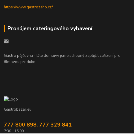
https://www.gastrozeho.cz/
Pronájem cateringového vybavení
Gastro půjčovna - Dle domluvy jsme schopný zapůjčit zařízení pro
filmovou produkci.
Gastrobazar.eu
777 800 898, 777 329 841
7:30 - 16:00