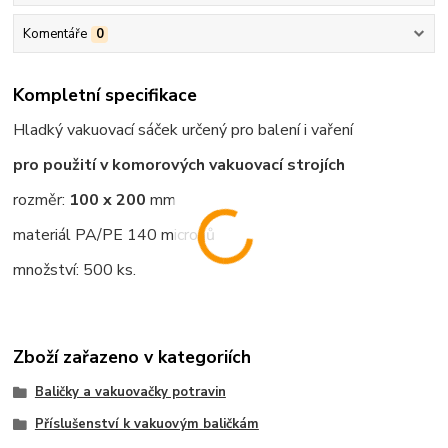
Komentáře
0
Kompletní specifikace
Hladký vakuovací sáček určený pro balení i vaření
pro použití v komorových vakuovací strojích
rozměr:
100 x 200
mm
materiál
PA/PE 140
micronů
množství: 500 ks.
Zboží zařazeno v kategoriích
Baličky a vakuovačky potravin
Příslušenství k vakuovým baličkám