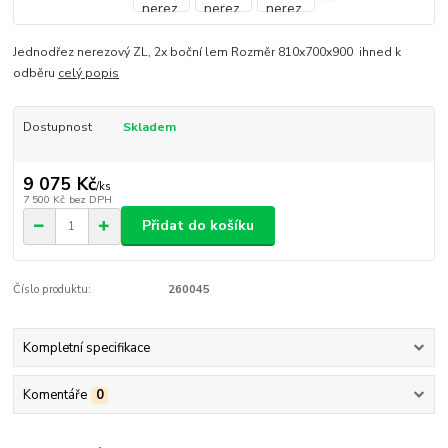
Jednodřez nerezový ZL, 2x boční lem Rozměr 810x700x900 ihned k
odběru
celý popis
Dostupnost
Skladem
9 075 Kč
/
ks
7 500 Kč
bez DPH
Přidat do košíku
Číslo produktu:
260045
Kompletní specifikace
Komentáře
0